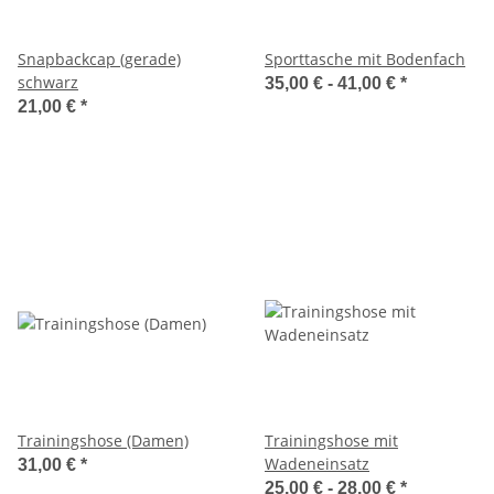
Snapbackcap (gerade)
Sporttasche mit Bodenfach
schwarz
35,00 € -
41,00 €
*
21,00 €
*
Trainingshose (Damen)
Trainingshose mit
Wadeneinsatz
31,00 €
*
25,00 € -
28,00 €
*