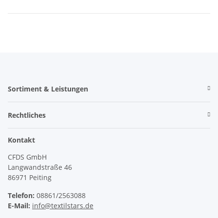
Sortiment & Leistungen
Rechtliches
Kontakt
CFDS GmbH
Langwandstraße 46
86971 Peiting
Telefon:
08861/2563088
E-Mail:
info@textilstars.de