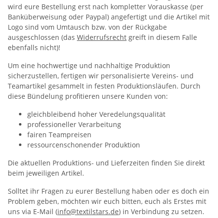
wird eure Bestellung erst nach kompletter Vorauskasse (per
Banküberweisung oder Paypal) angefertigt und die Artikel mit
Logo sind vom Umtausch bzw. von der Rückgabe
ausgeschlossen (das
Widerrufsrecht
greift in diesem Falle
ebenfalls nicht)!
Um eine hochwertige und nachhaltige Produktion
sicherzustellen, fertigen wir personalisierte Vereins- und
Teamartikel gesammelt in festen Produktionsläufen. Durch
diese Bündelung profitieren unsere Kunden von:
gleichbleibend hoher Veredelungsqualität
professioneller Verarbeitung
fairen Teampreisen
ressourcenschonender Produktion
Die aktuellen Produktions- und Lieferzeiten finden Sie direkt
beim jeweiligen Artikel.
Solltet ihr Fragen zu eurer Bestellung haben oder es doch ein
Problem geben, möchten wir euch bitten, euch als Erstes mit
uns via E-Mail (
info@textilstars.de
) in Verbindung zu setzen.