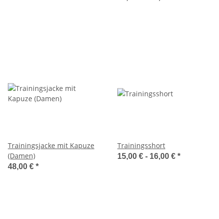
Trainingsjacke mit Kapuze
Trainingsshort
(Damen)
15,00 € -
16,00 €
*
48,00 €
*