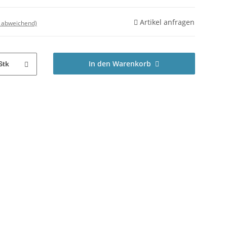
Artikel anfragen
d abweichend)
In den Warenkorb
Stk