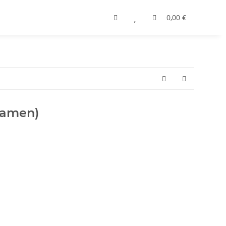
0,00 €
Damen)