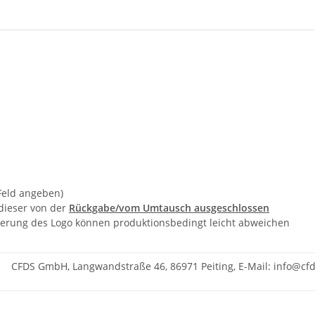
 Feld angeben)
 dieser von der
Rückgabe/vom Umtausch ausgeschlossen
onierung des Logo können produktionsbedingt leicht abweichen
CFDS GmbH, Langwandstraße 46, 86971 Peiting, E-Mail: info@c