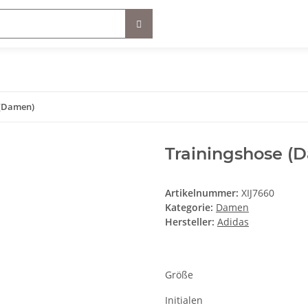
 (Damen)
Trainingshose (
Artikelnummer:
XIJ7660
Kategorie:
Damen
Hersteller:
Adidas
Größe
Initialen