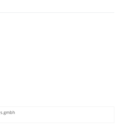
fds.gmbh