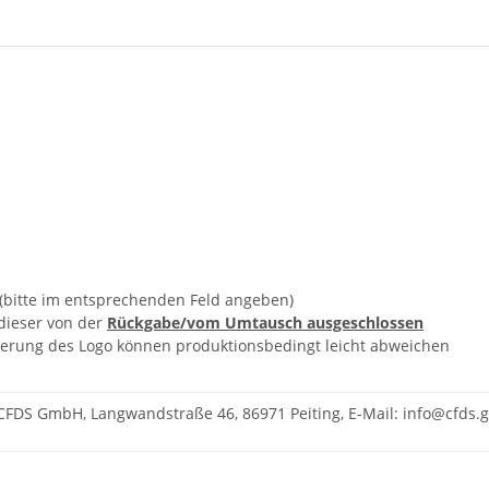
en (bitte im entsprechenden Feld angeben)
 dieser von der
Rückgabe/vom Umtausch ausgeschlossen
onierung des Logo können produktionsbedingt leicht abweichen
CFDS GmbH, Langwandstraße 46, 86971 Peiting, E-Mail: info@cfds