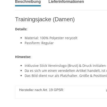
Beschreibung
Lieferinformationen
Trainingsjacke (Damen)
Details:
Material: 100% Polyester recycelt
Passform: Regular
Hinweise:
Inklusive Stick Vereinslogo (Brust) & Druck Initial
Da es sich um einen veredelten Artikel handelt, ist
Das Bild dient nur als Platzhalter. Größe & Positi
Hersteller nach Art. 19 GPSR: