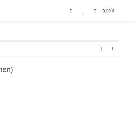
0,00 €
men)