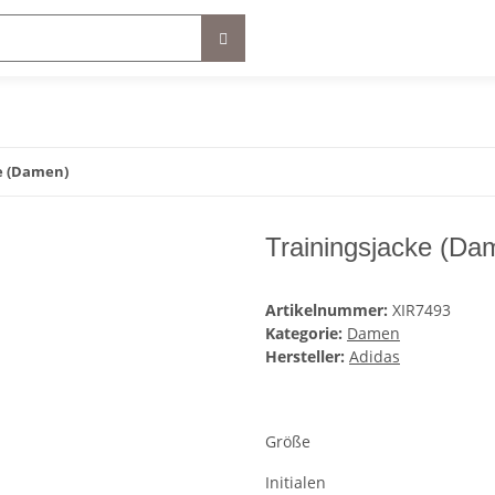
e (Damen)
Trainingsjacke (Da
Artikelnummer:
XIR7493
Kategorie:
Damen
Hersteller:
Adidas
Größe
Initialen