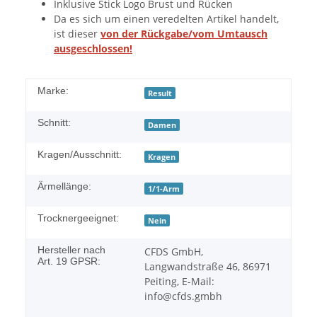
Inklusive Stick Logo Brust und Rücken
Da es sich um einen veredelten Artikel handelt,
ist dieser
von der Rückgabe/vom Umtausch
ausgeschlossen!
Marke:
Result
Schnitt:
Damen
Kragen/Ausschnitt:
Kragen
Ärmellänge:
1/1-Arm
Trocknergeeignet:
Nein
Hersteller nach
CFDS GmbH,
Art. 19 GPSR:
Langwandstraße 46, 86971
Peiting, E-Mail:
info@cfds.gmbh