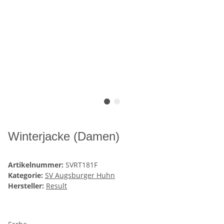
Winterjacke (Damen)
Artikelnummer:
SVRT181F
Kategorie:
SV Augsburger Huhn
Hersteller:
Result