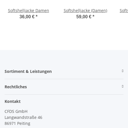
Softshelljacke Damen
Softshelljacke (Damen)
Soft
36,00 €
*
59,00 €
*
Sortiment & Leistungen
Rechtliches
Kontakt
CFDS GmbH
Langwandstraße 46
86971 Peiting