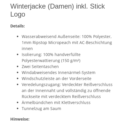
Winterjacke (Damen) inkl. Stick
Logo
Details:
Wasserabweisend Außenseite: 100% Polyester,
1mm Ripstop Micropeach mit AC-Beschichtung
innen
Isolierung: 100% handverfüllte
Polyesterwattierung (150 g/m²)
Zwei Seitentaschen
Windabweisendes Innenärmel-System
Windschutzleiste an der Vorderseite
Veredelungszugang: Verdeckter Reißverschluss
an der Innennaht und vollständig zu öffnende
Rückseite mit verdecktem Reißverschluss
Ärmelbündchen mit Klettverschluss
Tunnelzug am Saum
Hinweise: