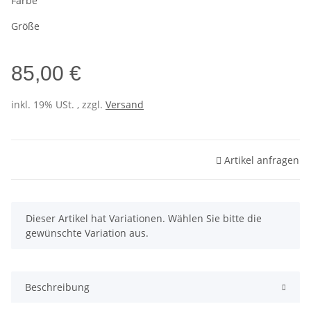
Farbe
Größe
85,00 €
inkl. 19% USt. , zzgl.
Versand
Artikel anfragen
x
Dieser Artikel hat Variationen. Wählen Sie bitte die
gewünschte Variation aus.
Beschreibung