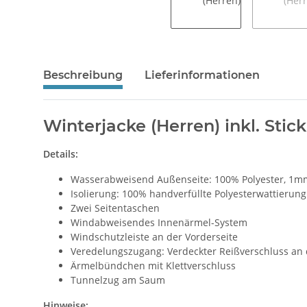
Beschreibung
Lieferinformationen
Winterjacke (Herren) inkl. Stic
Details:
Wasserabweisend Außenseite: 100% Polyester, 1m
Isolierung: 100% handverfüllte Polyesterwattierung
Zwei Seitentaschen
Windabweisendes Innenärmel-System
Windschutzleiste an der Vorderseite
Veredelungszugang: Verdeckter Reißverschluss an 
Ärmelbündchen mit Klettverschluss
Tunnelzug am Saum
Hinweise: