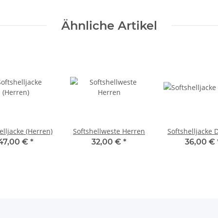
Ähnliche Artikel
elljacke (Herren)
Softshellweste Herren
Softshelljacke
47,00 €
*
32,00 €
*
36,00 €