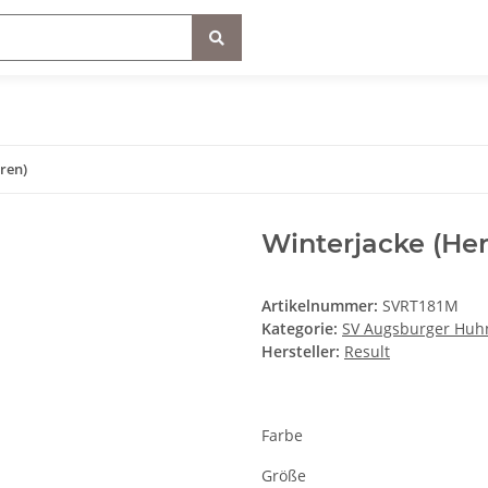
ren)
Winterjacke (Her
Artikelnummer:
SVRT181M
Kategorie:
SV Augsburger Huh
Hersteller:
Result
Farbe
Größe