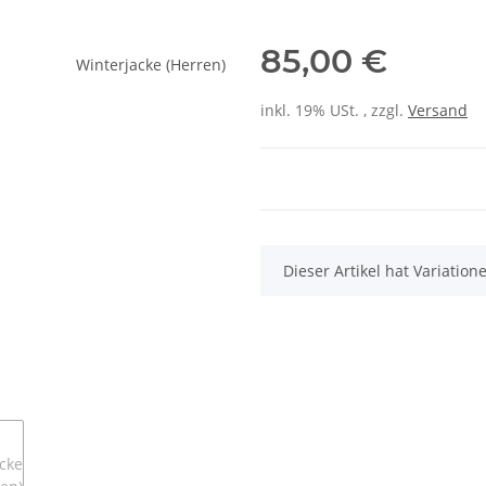
85,00 €
inkl. 19% USt. , zzgl.
Versand
x
Dieser Artikel hat Variatio