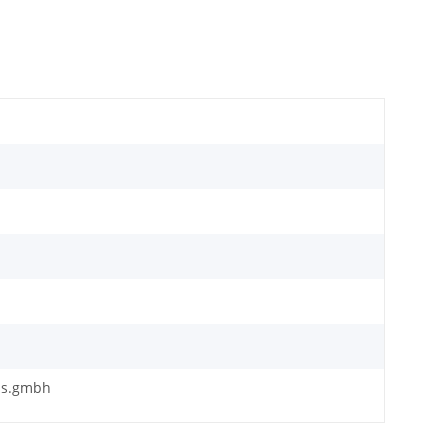
fds.gmbh