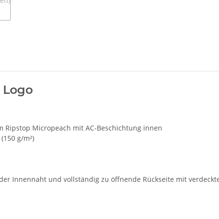
k Logo
m Ripstop Micropeach mit AC-Beschichtung innen
 (150 g/m²)
der Innennaht und vollständig zu öffnende Rückseite mit verdeck